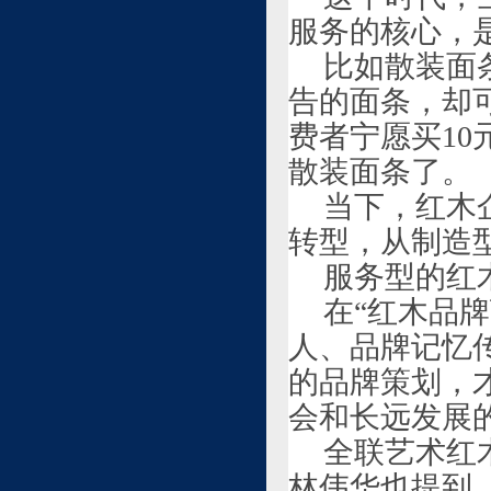
服务的核心，
比如散装面
告的面条，却
费者宁愿买10
散装面条了。
当下，红木
转型，从制造
服务型的红
在“红木品
人、品牌记忆
的品牌策划，
会和长远发展的
全联艺术红
林伟华也提到