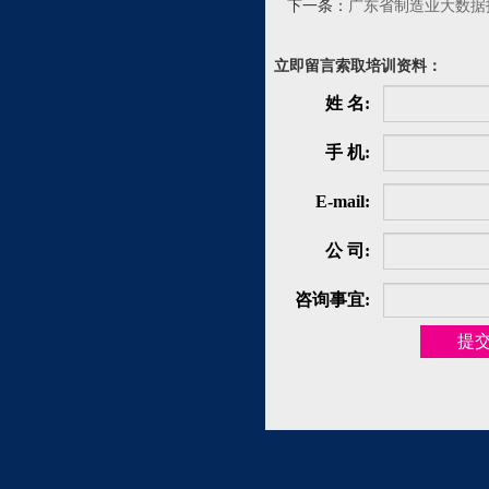
下一条：
广东省制造业大数据
立即留言索取培训资料：
姓 名:
手 机:
E-mail:
公 司:
咨询事宜: