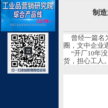
制造
曾经一篇名
圈，文中企业
“开厂10
货，担心工人。