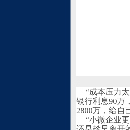
“成本压力太
银行利息90万
2800万，给
“小微企业
还是趁早离开的