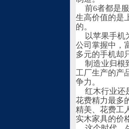
前6者都是
生高价值的是
的。
以苹果手机
公司掌握中，
多元的手机却
制造业归根
工厂生产的产
争力。
红木行业还
花费精力最多
精美、花费工
实木家具的价
这个时代，