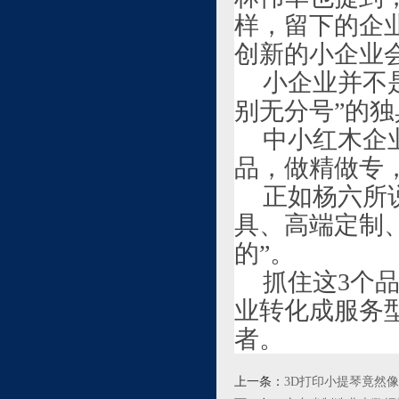
样，留下的企
创新的小企业
小企业并不
别无分号”的
中小红木企
品，做精做专
正如杨六所
具、高端定制
的”。
抓住这3个
业转化成服务
者。
上一条：
3D打印小提琴竟然