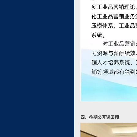
四、往期公开课回顾