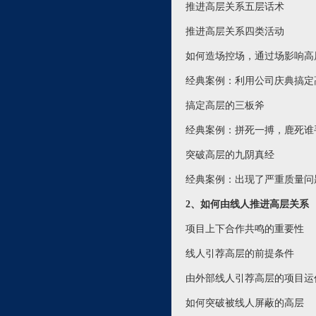
推进高层关系五层话术
推进高层关系四类活动
如何造场控场，通过场影响高
经典案例：利用公司庆典搞定
搞定高层的三板斧
经典案例：拼死一搏，鹿死
突破高层的九阴真经
经典案例：出现了严重质量问
2、如何由线人推进高层关系
项目上下合作共鸣的重要性
线人引荐高层的前提条件
由外部线人引荐高层的项目运
如何突破被线人屏蔽的高层