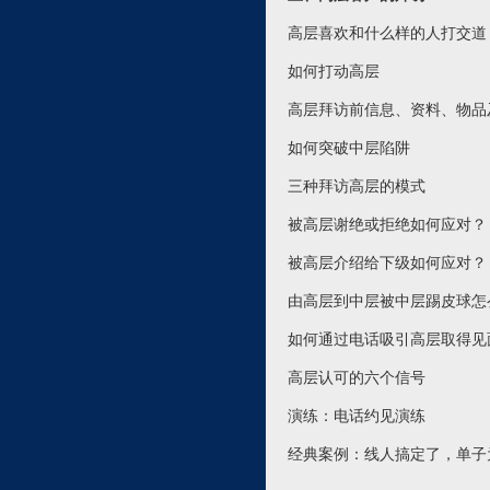
高层喜欢和什么样的人打交道
如何打动高层
高层拜访前信息、资料、物品
如何突破中层陷阱
三种拜访高层的模式
被高层谢绝或拒绝如何应对？
被高层介绍给下级如何应对？
由高层到中层被中层踢皮球怎
如何通过电话吸引高层取得见
高层认可的六个信号
演练：电话约见演练
经典案例：线人搞定了，单子