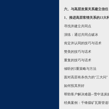
六、与高层发展关系建立信
1、推进高层客情关系的13大
寻找并建立共同点
演练：通过共同点破冰
肯定并认同的技巧与话术
赞美的技巧与话术
重复的技巧与话术
倾听的5重策略与方法
面对高层有杀伤力的“三大问”
如何投其所好
帮助客户解决难题--雪中送炭
经典案例：千锋煤矿瓦斯管道