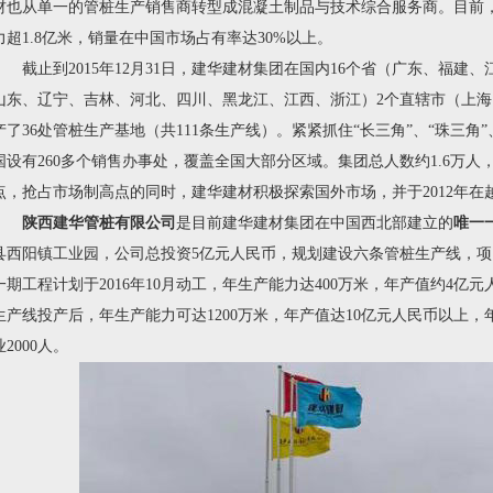
材也从单一的管桩生产销售商转型成混凝土制品与技术综合服务商。目前
力超1.8亿米，销量在中国市场占有率达30%以上。
截止到2015年12月31日，建华建材集团在国内16个省（广东、福建
山东、辽宁、吉林、河北、四川、黑龙江、江西、浙江）2个直辖市（上海
产了36处管桩生产基地（共111条生产线）。紧紧抓住“长三角”、“珠三角
国设有260多个销售办事处，覆盖全国大部分区域。集团总人数约1.6万人
点，抢占市场制高点的同时，建华建材积极探索国外市场，并于2012年
陕西建华管桩有限公司
是目前建华建材集团在中国西北部建立的
唯一
县西阳镇工业园，公司总投资5亿元人民币，规划建设六条管桩生产线，项
一期工程计划于2016年10月动工，年生产能力达400万米，年产值约4亿元人
生产线投产后，年生产能力可达1200万米，年产值达10亿元人民币以上，
业2000人。