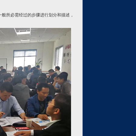
般所必需经过的步骤进行划分和描述，
。