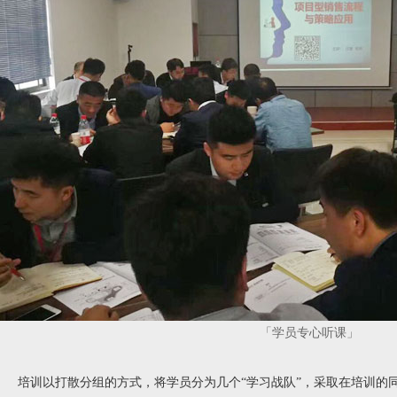
「学员专心听课
」
培训以打散分组的方式，将学员分为几个“学习战队”，采取在培训的同