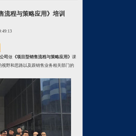
售流程与策略应用》培训
:49:13
公司
做
《项目型销售流程与策略应用》
课
的视野和思路以及跟销售业务相关部门的