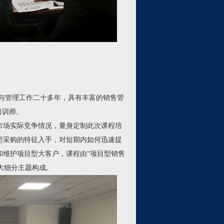
与管理工作二十多年，具有丰富的销售管
培训师。
场实际竞争情况，量身定制此次课程培
型采购的特征入手，对短期内如何迅速提
和维护项目型大客户，课程由“项目型销售
几大细分主题构成。