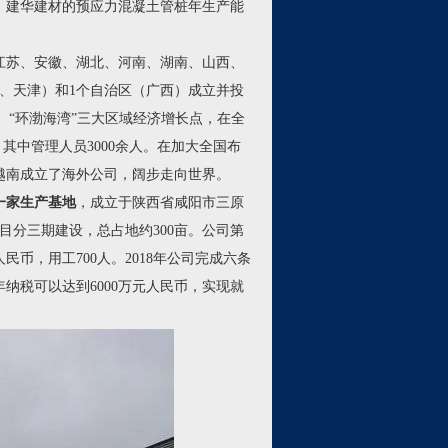
，建华建材的预应力混凝土管桩年生产能
、江苏、安徽、湖北、河南、湖南、山西、
、天津）和1个自治区（广西）成立并投
”、“环渤海湾”三大区域经济增长点，在全
，其中管理人员3000余人。在加大全国布
在越南成立了海外公司，阔步走向世界。
一家生产基地
，成立于陕西省咸阳市三原
目分三期建设，总占地约300亩。公司第
民币，用工700人。2018年公司完成六条
年纳税可以达到6000万元人民币，实现就