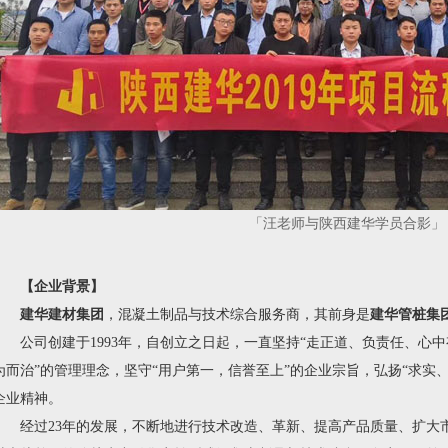
「汪老师与陕西建华学员合影」
【企业背景】
建华建材集团
，混凝土制品与技术综合服务商，其前身是
建华管桩集
公司创建于1993年，自创立之日起，一直坚持“走正道、负责任、心中
为而治”的管理理念，坚守“用户第一，信誉至上”的企业宗旨，弘扬“求实
企业精神。
经过23年的发展，不断地进行技术改造、革新、提高产品质量、扩大