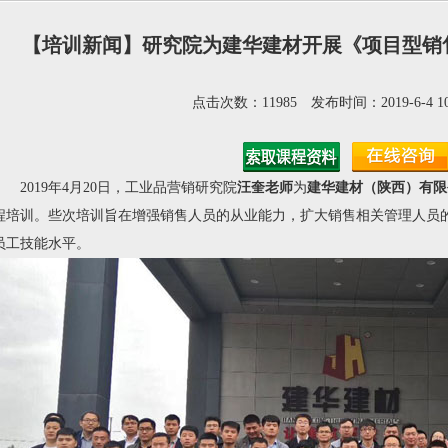
【培训新闻】研究院为建华建材开展《项目型销
点击次数：11985 发布时间：2019-6-4 10
2019年4月20日，工业品营销研究院
汪奎老师
为
建华建材（陕西）有限
程培训。些次培训旨在增强销售人员的从业能力，扩大销售相关管理人员
员工技能水平。