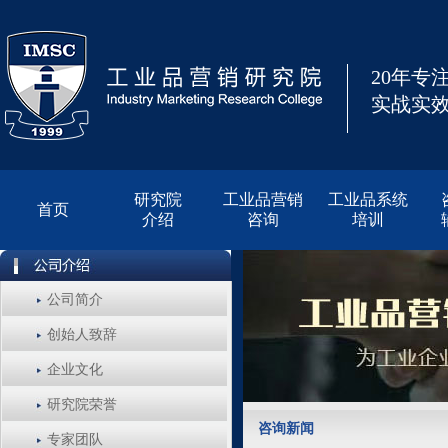
20年专
实战实效
研究院
工业品营销
工业品系统
首页
介绍
咨询
培训
公司简介
创始人致辞
企业文化
研究院荣誉
咨询新闻
专家团队