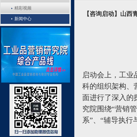
精彩视频
【咨询启动】山西
新闻中心
启动会上，工业
科的组织架构、
面进行了深入的
究院围绕“营销管
系”、“辅导执行