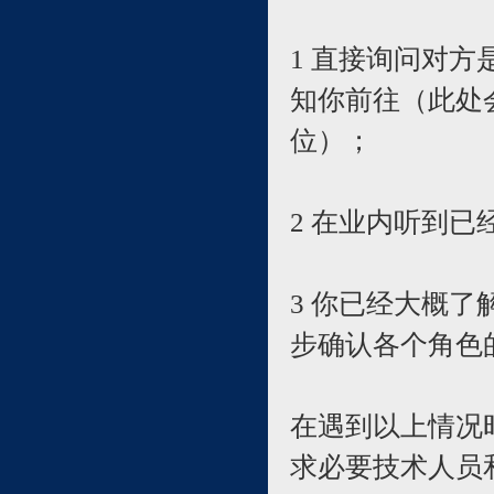
1 直接询问对
知你前往（此处
位）；
2 在业内听到
3 你已经大概
步确认各个角色
在遇到以上情况
求必要技术人员