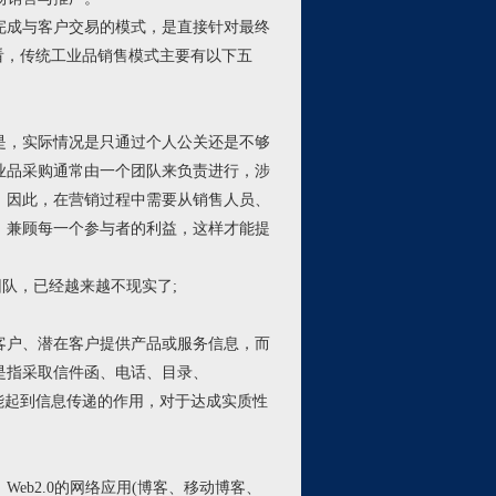
成与客户交易的模式，是直接针对最终
看，传统工业品销售模式主要有以下五
，实际情况是只通过个人公关还是不够
业品采购通常由一个团队来负责进行，涉
。因此，在营销过程中需要从销售人员、
，兼顾每一个参与者的利益，这样才能提
团队，已经越来越不现实了
;
户、潜在客户提供产品或服务信息，而
是指采取信件函、电话、目录、
能起到信息传递的作用，对于达成实质性
、
Web2.0
的网络应用
(
博客、移动博客、