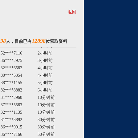
返回
98
12898
取
人，目前已有
位索取资料
152****7116
2小时前
136****2975
3小时前
132****6582
4小时前
180****5354
4小时前
138****1155
5小时前
182****8882
6小时前
131****2960
10分钟前
137****5583
10分钟前
132****1135
10分钟前
131****3892
30分钟前
186****9915
30分钟前
136****7166
50分钟前