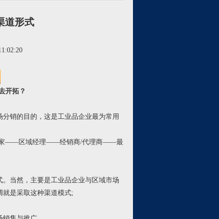
渠道形式
1:02:20
去开拓？
分销的目的，这是工业品企业最为常用
家——区域经理——经销商
/
代理商——最
。当然，主要是工业品企业与区域市场
调就是采取这种渠道模式
;
场销售与推广。