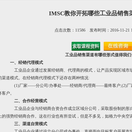
IMSC教你开拓哪些工业品销售
点击次数：11586 发布时间：2016-11-21 1
工业品销售渠道有哪些形式值得我们
一、经销代理模式
工业品企业通过发展经销商、代理商的模式，让产品实现区域市场
的渠道模式。在经销商代理模式下还存在两种情况
:
(1)
厂家——分公司
/
办事处——经销商
/
代理商——最终客户
;(2)
厂
终客户。
二、合作经营模式
工业品企业与经销商合资合作成立区域分公司，采取股份制的形式
上的强势经销商合作。这在行业也有所尝试，但是不多见，如格力中央空
三、渠道自营模式
工业品企业通过设立分公司或办事处，直接面向目标客户开展市