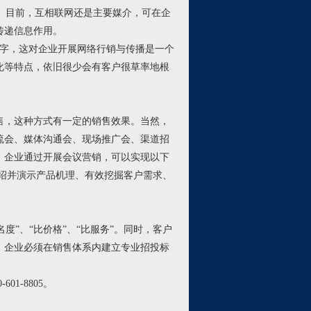
。目前，互相联网还是主要媒介，可在企
传递信息作用。
字，这对企业开展网络行销与传播是一个
化等特点，依旧很少会有客户很草率地根
，这种方式有一定的销售效果。当然，
流会、媒体沟通会、现场推广会、渠道招
，企业通过开展会议营销，可以实现以下
绍并演示产品机理、有效挖掘客户需求、
度”、“比价格”、“比服务”。同时，客户
，企业必须在销售体系内建立专业招投标
1-8805。